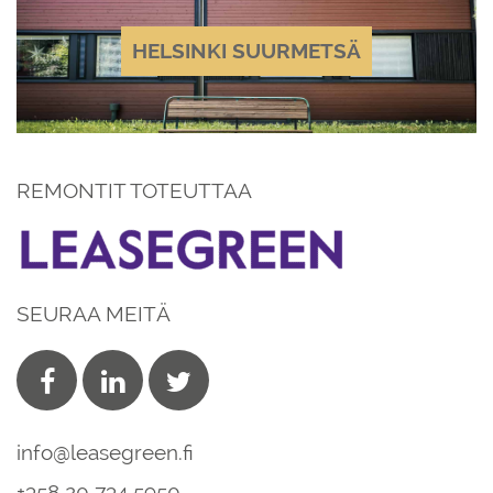
HELSINKI SUURMETSÄ
REMONTIT TOTEUTTAA
SEURAA MEITÄ
info@leasegreen.fi
+358 20 734 5950