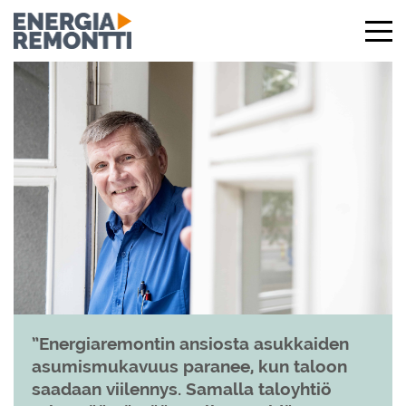
Energiaremontin ansiosta asukkaiden
asumismukavuus paranee, kun taloon
saadaan viilennys. Samalla taloyhtiö