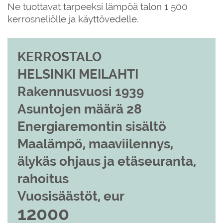
Ne tuottavat tarpeeksi lämpöä talon 1 500
kerrosneliölle ja käyttövedelle.
KERROSTALO
HELSINKI MEILAHTI
Rakennusvuosi 1939
Asuntojen määrä 28
Energiaremontin sisältö
Maalämpö, maaviilennys,
älykäs ohjaus ja etäseuranta,
rahoitus
Vuosisäästöt, eur
12000