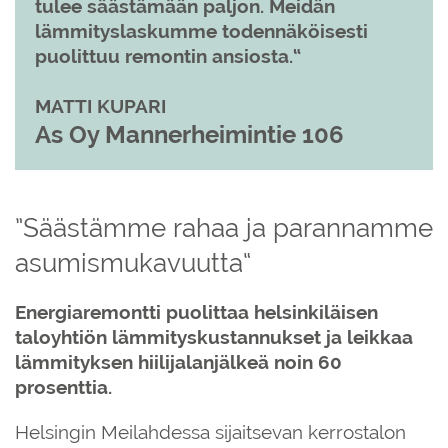
tulee säästämään paljon. Meidän
lämmityslaskumme todennäköisesti
puolittuu remontin ansiosta.
MATTI KUPARI
As Oy Mannerheimintie 106
Säästämme rahaa ja parannamme
asumismukavuutta
Energiaremontti puolittaa helsinkiläisen
taloyhtiön lämmityskustannukset ja leikkaa
lämmityksen hiilijalanjälkeä noin 60
prosenttia.
Helsingin Meilahdessa sijaitsevan kerrostalon